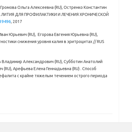
 Громова Ольга Алексеевна (RU), Остренко Константин
ТА ЛИТИЯ ДЛЯ ПРОФИЛАКТИКИ И ЛЕЧЕНИЯ ХРОНИЧЕСКОЙ
39496
, 2017
Иван Юрьевич (RU), Егорова Евгения Юрьевна (RU),
гностики снижения уровня калия в эритроцитах // RUS
ов Владимир Александрович (RU), Субботин Анатолий
 (RU), Арефьева Елена Геннадьевна (RU) . Способ
ефалита с крайне тяжелым течением острого периода