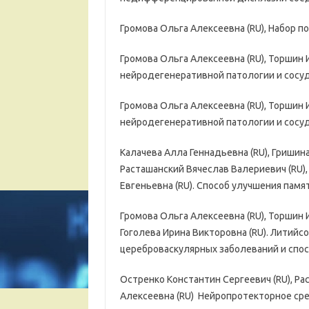
Громова Ольга Алексеевна (RU), Набор п
Громова Ольга Алексеевна (RU), Торшин 
нейродегенеративной патологии и сосуд
Громова Ольга Алексеевна (RU), Торшин 
нейродегенеративной патологии и сосуд
Калачева Алла Геннадьевна (RU), Гришина
Расташанский Вячеслав Валериевич (RU),
Евгеньевна (RU). Способ улучшения памят
Громова Ольга Алексеевна (RU), Торшин 
Гоголева Ирина Викторовна (RU). Литий
цереброваскулярных заболеваний и спос
Остренко Константин Сергеевич (RU), Ра
Алексеевна (RU) Нейропротекторное сред