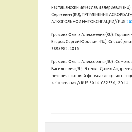
Расташанский Вячеслав Валериевич (RU),
Сергеевич (RU), ПРИМЕНЕНИЕ АСКОРБА
АЛКОГОЛЬНОЙ ИНТОКСИКАЦИИ// RUS
26
Громова Ольга Алексеевна (RU), Торшин 
Егоров Сергей Юрьевич (RU). Способ диа
2593982, 2016
Громова Ольга Алексеевна (RU) , Семен
Васильевич (RU), Этенко Данил Андреевич
лечения очаговой формы клещевого энц
заболевания // RUS 2014108253A, 2014