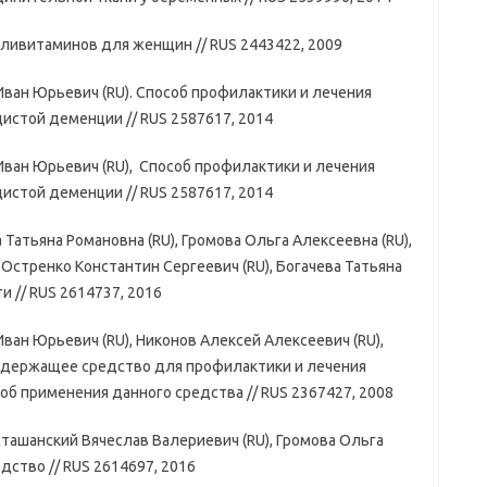
оливитаминов для женщин // RUS 2443422, 2009
Иван Юрьевич (RU). Способ профилактики и лечения
истой деменции // RUS 2587617, 2014
Иван Юрьевич (RU), Способ профилактики и лечения
истой деменции // RUS 2587617, 2014
 Татьяна Романовна (RU), Громова Ольга Алексеевна (RU),
 Остренко Константин Сергеевич (RU), Богачева Татьяна
и // RUS 2614737, 2016
Иван Юрьевич (RU), Никонов Алексей Алексеевич (RU),
содержащее средство для профилактики и лечения
об применения данного средства // RUS 2367427, 2008
сташанский Вячеслав Валериевич (RU), Громова Ольга
ство // RUS 2614697, 2016