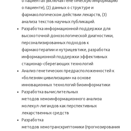
о пациентах (включая генетическую информацию
о пациенте), (2) данных о структуре и
фармакологическом действии лекарств, (3)
анализа текстов научных публикаций.
Разработка информационной поддержки для
высокоточной донозологической диагностики,
персонализированных подходов к
фармакотерапии и нутрицевтике, разработка
информационной поддержки эффективных
стационар-сберегающих технологий
Анализ генетических предрасположенностей к
«болезням цивилизации» на основе
инновационных технологий биоинформатики
Разработка вычислительных
методов хемоинформационного анализа
молекул-лигандов как перспективных
лекарственных средств
Разработка
методов хемотранскриптомики (прогнозирования